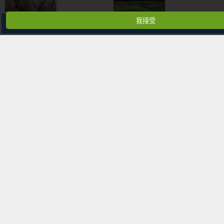
我接受
分享