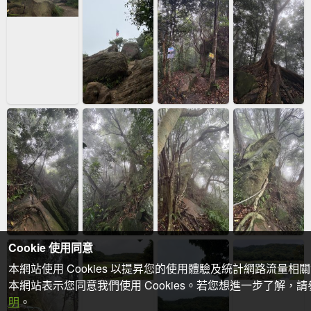
Cookie 使用同意
本網站使用 Cookies 以提昇您的使用體驗及統計網路流量相
本網站表示您同意我們使用 Cookies。若您想進一步了解，
明
。