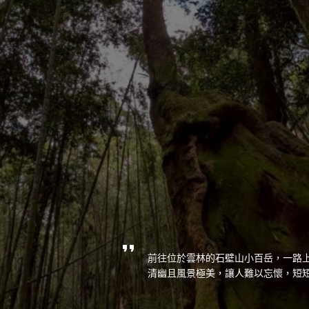
前往位於雲林的石壁山小百岳，一路
清幽且風景極美，讓人難以忘懷，短