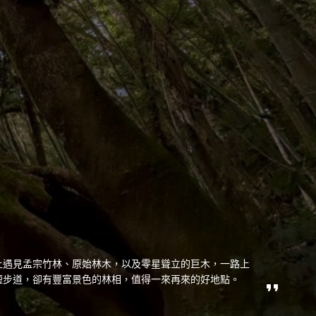
上遇見孟宗竹林、原始林木，以及零星聳立的巨木，一路上
短步道，卻有豐富景色的林相，值得一來再來的好地點。