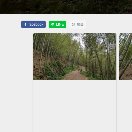
facebook
LINE
檢舉