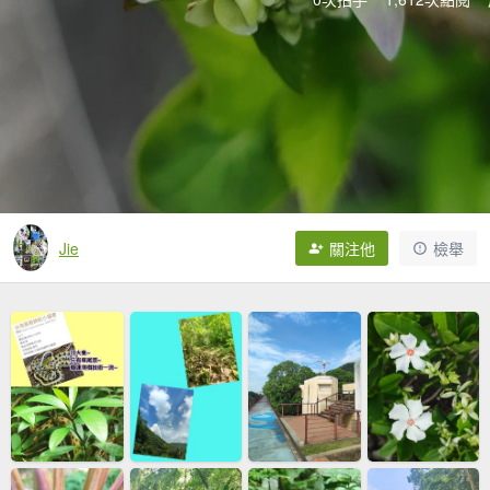
Jie
關注他
檢舉