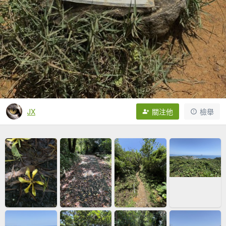
JX
關注他
檢舉