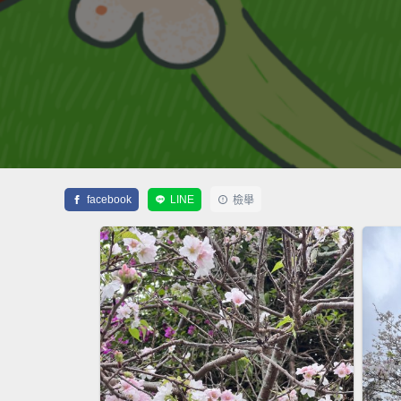
facebook
LINE
檢舉