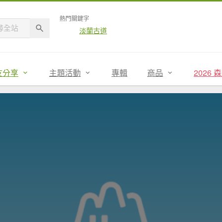
熱門關鍵字
淡蘭古道
友分享
主題活動
專輯
商品
2026