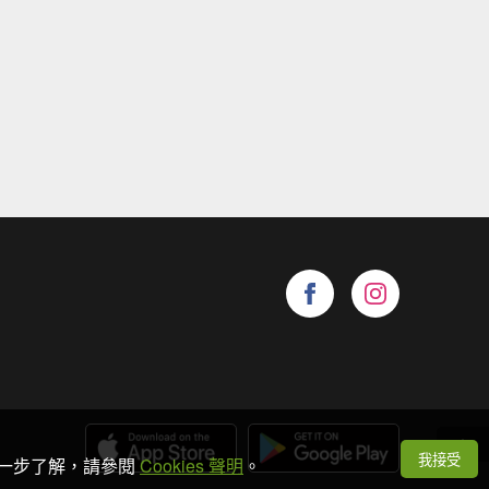
我接受
想進一步了解，請參閱
Cookies 聲明
。