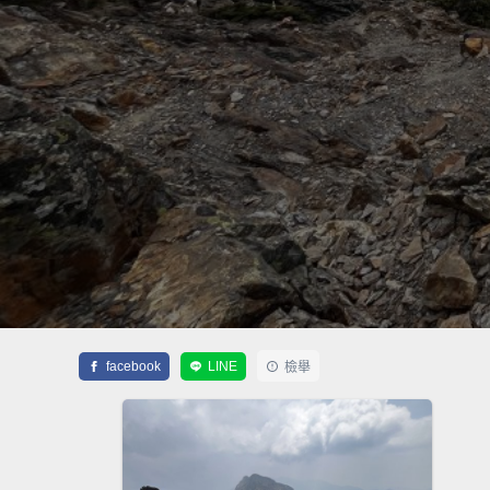
facebook
LINE
檢舉