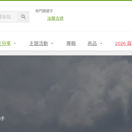
熱門關鍵字
淡蘭古道
友分享
主題活動
專輯
商品
2026
拍手