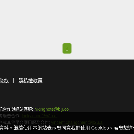
1
條款
隱私權政策
記合作與網站客服:
hikingnote@biji.co
牌廣告合作:
jacky.chen@h2u.ai
務或其他平台應用服務合作:
vincent.changchien@h2u.ai
關資料。繼續使用本網站表示您同意我們使用 Cookies。若您