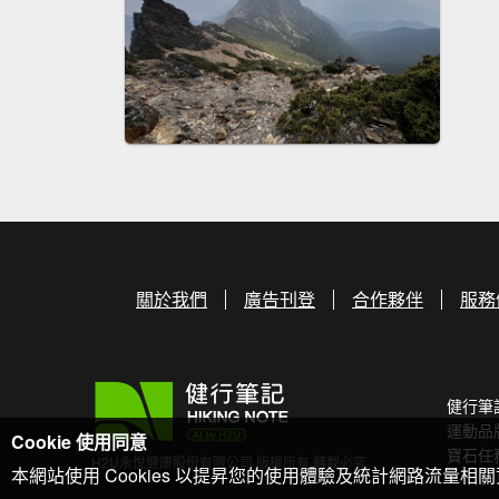
關於我們
廣告刊登
合作夥伴
服務
健行筆
運動品
Cookie 使用同意
寶石任
H2U永悅健康股份有限公司 版權所有 轉載必究
本網站使用 Cookies 以提昇您的使用體驗及統計網路流量相