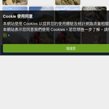
Cookie 使用同意
本網站使用 Cookies 以提昇您的使用體驗及統計網路流量相
本網站表示您同意我們使用 Cookies。若您想進一步了解，
明
。
我接受
分享