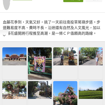
血藤花季到，天氣又好，挑了一天前往南投草尾嶺步道。步
道難易度不高、費時不長，沿途還有自然及人文風光，加以
血藤花盛開將行程推至高潮，是一條ＣＰ值頗高的路線。