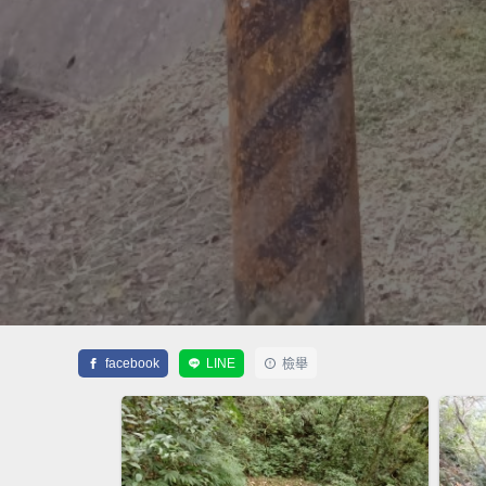
facebook
LINE
檢舉