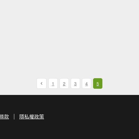
1
2
3
4
5
條款
隱私權政策