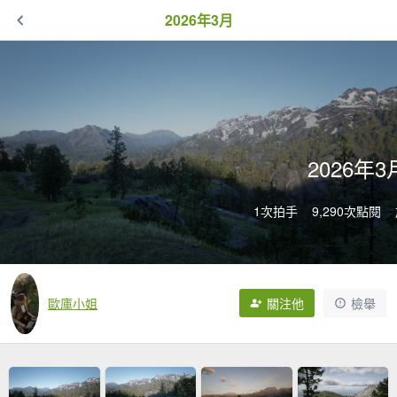
2026年3月
2026年3
1次拍手
9,290次點閱
歐庫小姐
關注他
檢舉