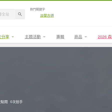
熱門關鍵字
淡蘭古道
友分享
主題活動
專輯
商品
2026
4次點閱
0次拍手