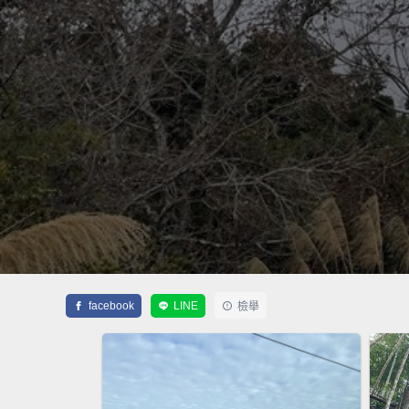
facebook
LINE
檢舉