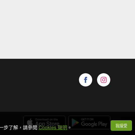
我接受
想進一步了解，請參閱
Cookies 聲明
。