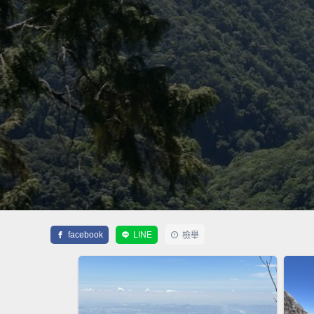
facebook
LINE
檢舉