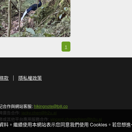
1
條款
隱私權政策
記合作與網站客服:
hikingnote@biji.co
牌廣告合作:
jacky.chen@h2u.ai
務或其他平台應用服務合作:
vincent.changchien@h2u.ai
關資料。繼續使用本網站表示您同意我們使用 Cookies。若您