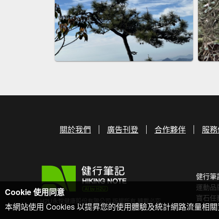
關於我們
廣告刊登
合作夥伴
服務
健行筆
運動品
Cookie 使用同意
寶石任
H2U永悅健康股份有限公司 版權所有 轉載必究
本網站使用 Cookies 以提昇您的使用體驗及統計網路流量相