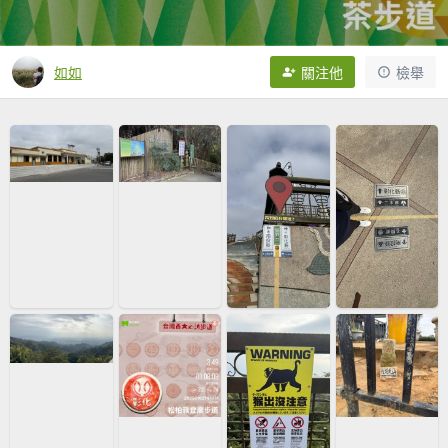
如如
關注他
檢舉