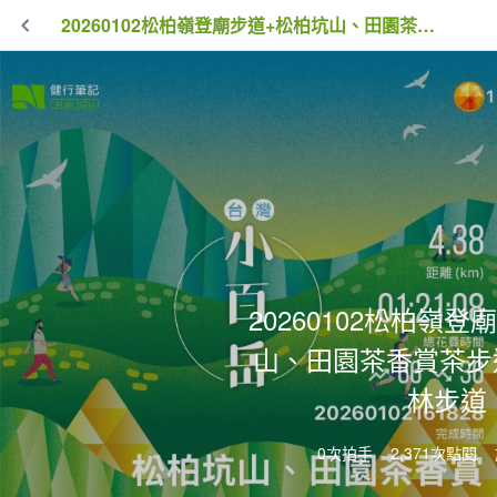
20260102松柏嶺登廟步道+松柏坑山、田園茶香賞茶步道+坑內坑森林步道
20260102松柏嶺
山、田園茶香賞茶步
林步道
0次拍手
2,371次點閱