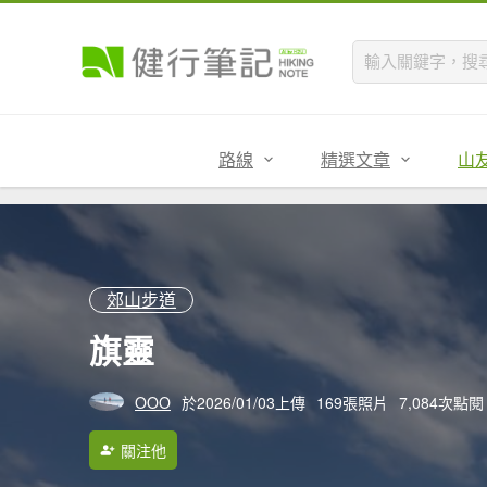
路線
精選文章
山
郊山步道
旗靈
OOO
於2026/01/03上傳
169張照片
7,084次點閱
關注他