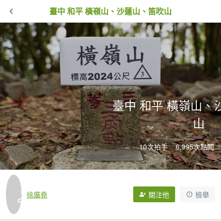
臺中 和平 橫嶺山、沙蓮山、笛吹山
臺中 和平 橫嶺山、
山
10次拍手
6,995次點閱
徐廣堯
關注他
檢舉