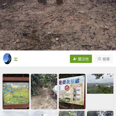
宏
關注他
檢舉