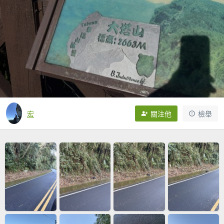
宏
關注他
檢舉