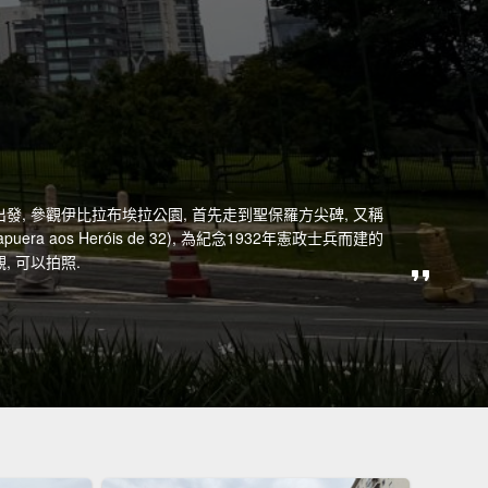
步行出發, 參觀伊比拉布埃拉公園, 首先走到聖保羅方尖碑, 又稱
apuera aos Heróis de 32), 為紀念1932年憲政士兵而建的
, 可以拍照.