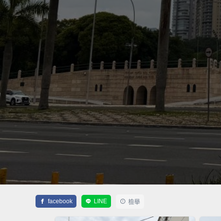
facebook
LINE
檢舉