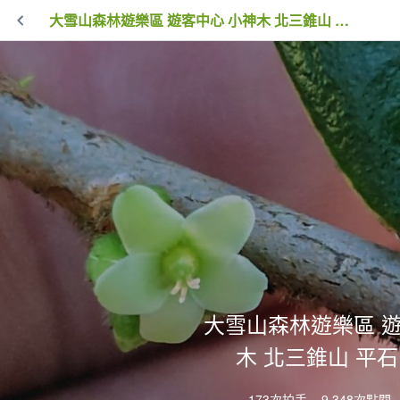
大雪山森林遊樂區 遊客中心 小神木 北三錐山 平石山西北峰
大雪山森林遊樂區 遊
木 北三錐山 平
173次拍手
9,348次點閱