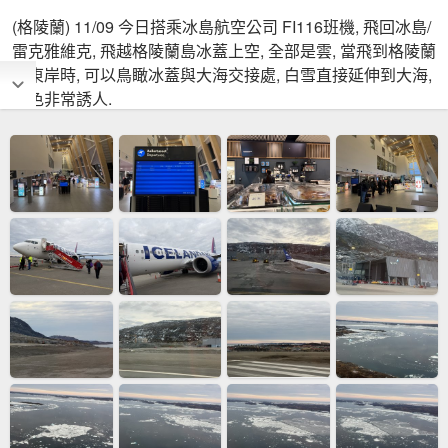
(格陵蘭) 11/09 今日搭乘冰島航空公司 FI116班機, 飛回冰島/
雷克雅維克, 飛越格陵蘭島冰蓋上空, 全部是雲, 當飛到格陵蘭
島東岸時, 可以鳥瞰冰蓋與大海交接處, 白雪直接延伸到大海,
景色非常誘人.