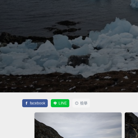
facebook
LINE
檢舉