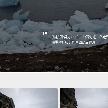
(格陵蘭/努克) 11/08 沿著海邊一
機場附近搭計程車回飯店休息.