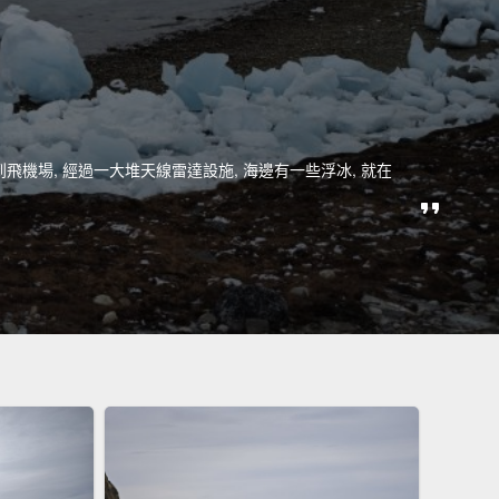
路走到飛機場, 經過一大堆天線雷達設施, 海邊有一些浮冰, 就在