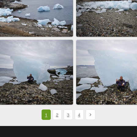
1
2
3
4