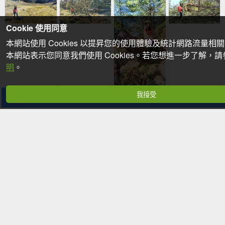
Cookie 使用同意
本網站使用 Cookies 以提昇您的使用體驗及統計網路流量相
本網站表示您同意我們使用 Cookies。若您想進一步了解，
明
。
我接受
分享