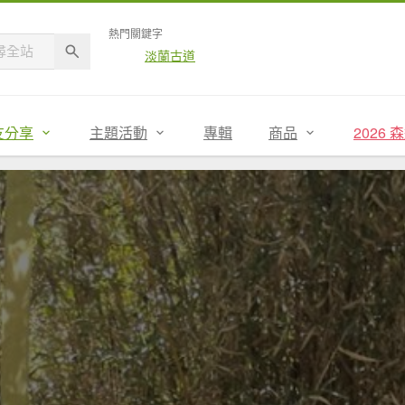
熱門關鍵字
淡蘭古道
友分享
主題活動
專輯
商品
2026