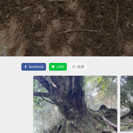
facebook
LINE
檢舉