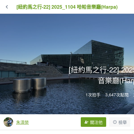
[紐約馬之行-22] 2025_1104 哈帕音樂廳(Harpa)
[紐約馬之行-22] 202
音樂廳(Har
1次拍手
3,647次點閱
朱清榮
關注他
檢舉