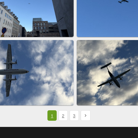
1
2
3