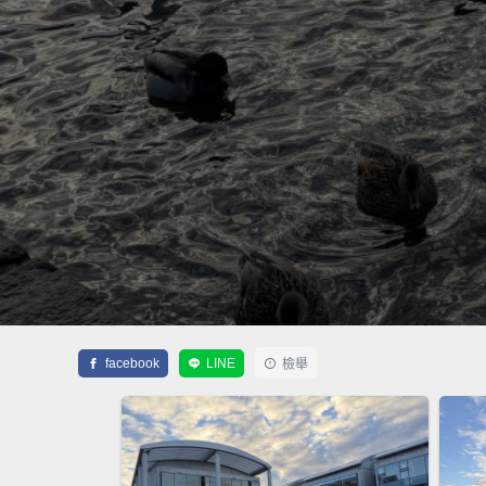
facebook
LINE
檢舉