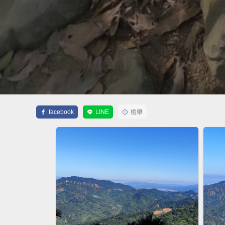
facebook
LINE
檢舉