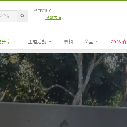
熱門關鍵字
淡蘭古道
友分享
主題活動
專輯
商品
2026