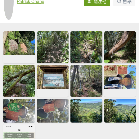
Patrick Chang
關注他
檢舉