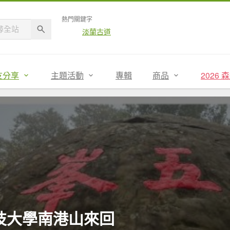
熱門關鍵字
淡蘭古道
友分享
主題活動
專輯
商品
2026
科技大學南港山來回