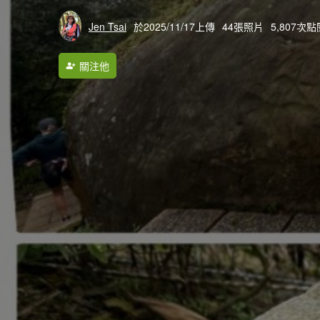
Jen Tsai
於2025/11/17上傳
44張照片
5,807次點
關注他