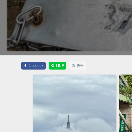
facebook
LINE
檢舉