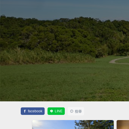
facebook
LINE
檢舉