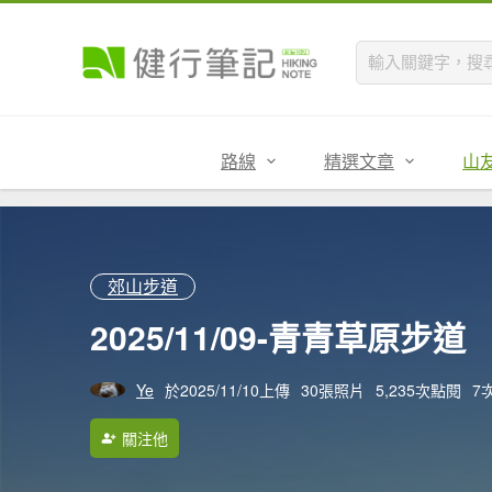
路線
精選文章
山
郊山步道
2025/11/09-青青草原步道
Ye
於2025/11/10上傳
30張照片
5,235次點閱
7
關注他