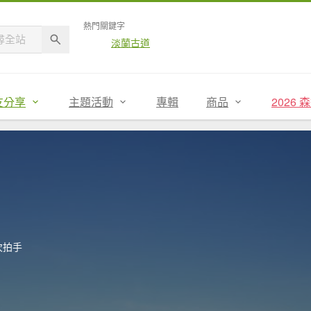
熱門關鍵字
淡蘭古道
友分享
主題活動
專輯
商品
2026
次拍手