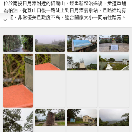
位於南投日月潭附近的貓囒山，經重新整治過後，步道重鋪
為柏油，從登山口後一路陡上到日月潭氣象站，且路途均有
展望，非常優美且難度不高，適合闔家大小一同前往踏青。