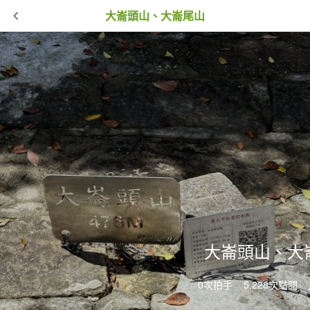
大崙頭山、大崙尾山
大崙頭山、大
0次拍手
5,228次點閱