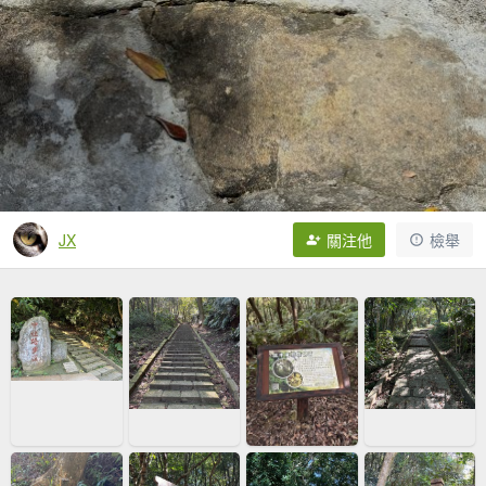
JX
關注他
檢舉