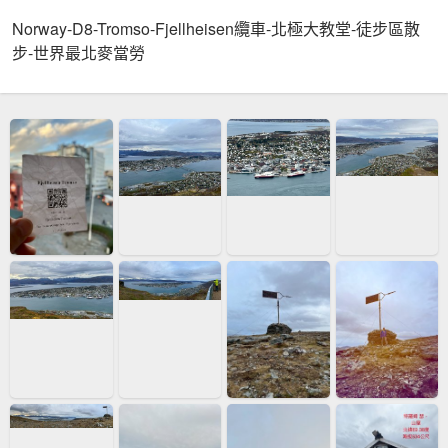
Norway-D8-Tromso-Fjellheisen纜車-北極大教堂-徒步區散
步-世界最北麥當勞