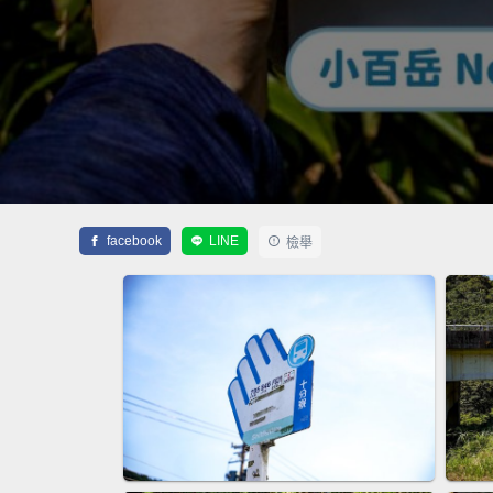
facebook
LINE
檢舉