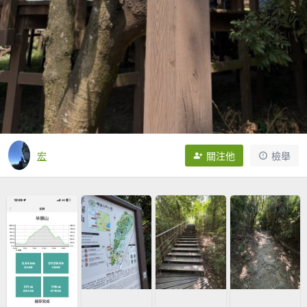
宏
關注他
檢舉