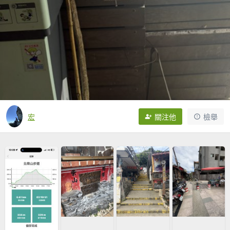
宏
關注他
檢舉