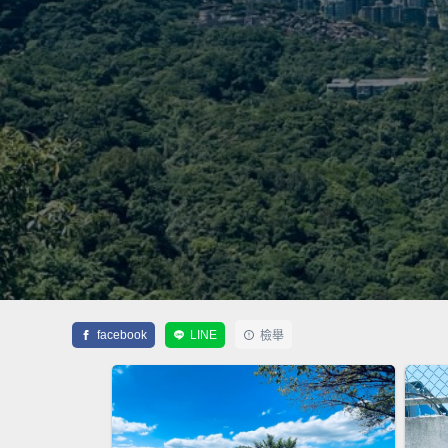
facebook
LINE
檢舉