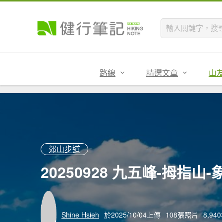
路線
精選文章
山
郊山步道
20250928 九五峰-拇指山-
Shine Hsieh
於2025/10/04上傳
108張照片
8,9