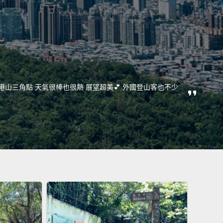
山三角點 天氣很棒也很熱 展望超美💕 外國登山客也不少