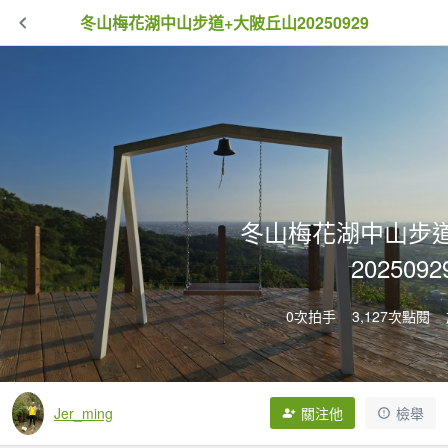
冬山梅花湖中山步道+大陂丘山20250929
冬山梅花湖中山步
2025092
0次拍手
3,127次點閱
Jer_ming
關注他
檢舉