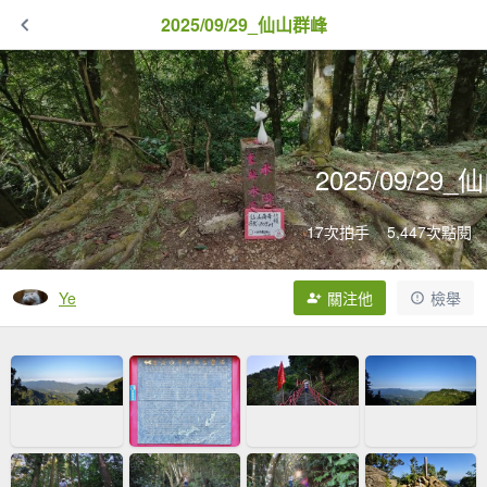
2025/09/29_仙山群峰
2025/09/29
17次拍手
5,447次點閱
Ye
關注他
檢舉