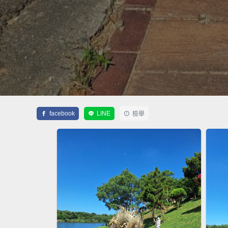
facebook
LINE
檢舉