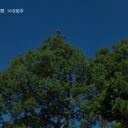
點閱
10次拍手