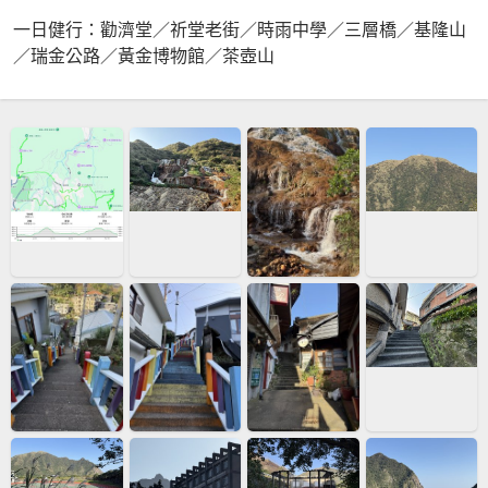
一日健行：勸濟堂／祈堂老街／時雨中學／三層橋／基隆山
／瑞金公路／黃金博物館／茶壺山