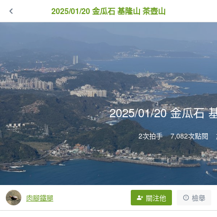
2025/01/20 金瓜石 基隆山 茶壺山
2025/01/20 金瓜
2次拍手
7,082次點閱
肉腳鐵腿
關注他
檢舉