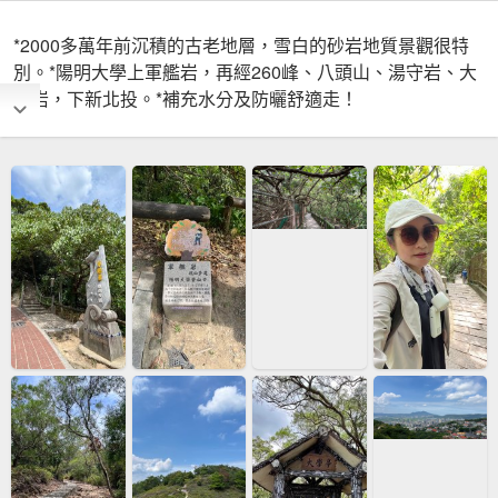
*2000多萬年前沉積的古老地層，雪白的砂岩地質景觀很特
別。*陽明大學上軍艦岩，再經260峰、八頭山、湯守岩、大
師岩，下新北投。*補充水分及防曬舒適走！