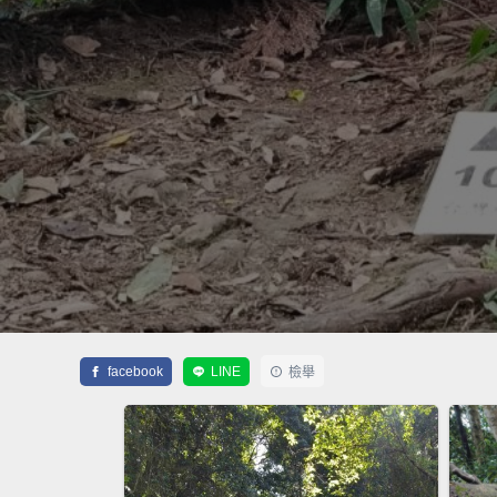
facebook
LINE
檢舉