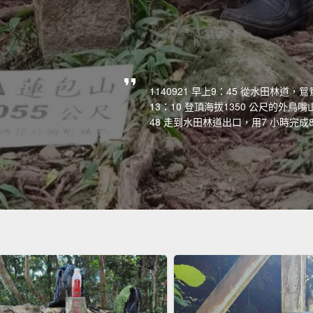
1140921 早上9：45 從水田林
13：10 登頂海拔1350 公尺的外鳥
48 走到水田林道出口，用7 小時完成