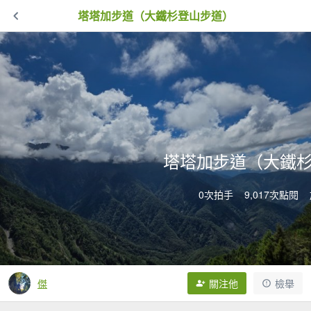
塔塔加步道（大鐵杉登山步道）
塔塔加步道（大鐵
0次拍手
9,017次點閱
傑
關注他
檢舉