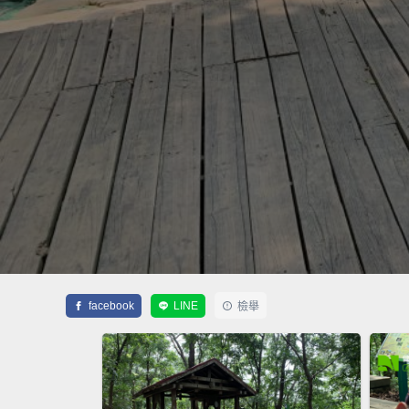
facebook
LINE
檢舉