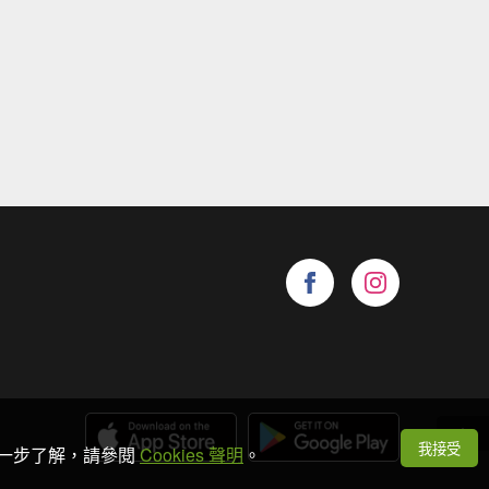
我接受
想進一步了解，請參閱
Cookies 聲明
。