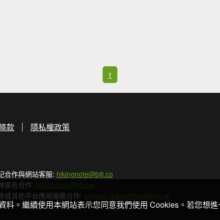
1
條款
隱私權政策
記合作與網站客服:
hikingnote@biji.co
牌廣告合作:
jacky.chen@h2u.ai
務或其他平台應用服務合作:
vincent.changchien@h2u.ai
關資料。繼續使用本網站表示您同意我們使用 Cookies。若您