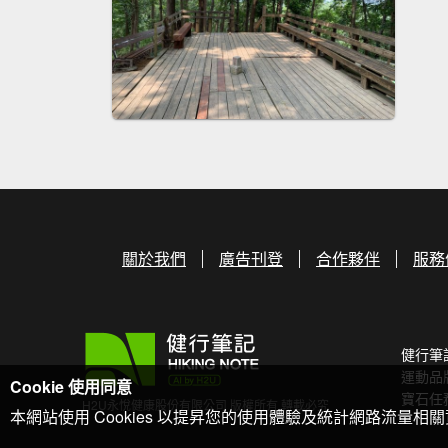
關於我們
廣告刊登
合作夥伴
服務
健行筆
運動品
Cookie 使用同意
寶石任
H2U永悅健康股份有限公司 版權所有 轉載必究
本網站使用 Cookies 以提昇您的使用體驗及統計網路流量相