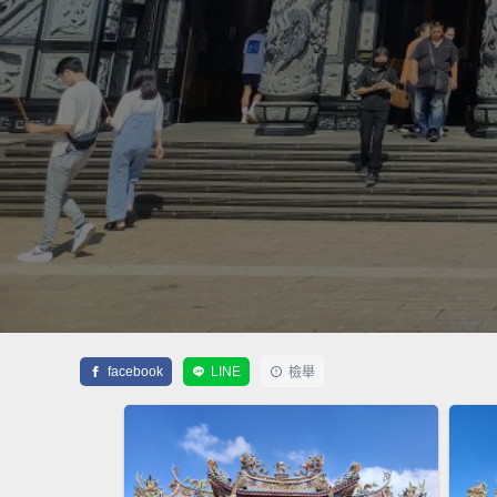
facebook
LINE
檢舉