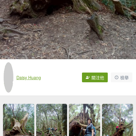
Daisy Huang
關注他
檢舉