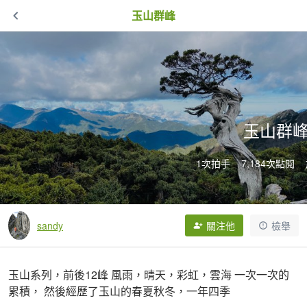
玉山群峰
玉山群
1次拍手
7,184次點閱
sandy
關注他
檢舉
玉山系列，前後12峰 風雨，晴天，彩虹，雲海 一次一次的
累積， 然後經歷了玉山的春夏秋冬，一年四季