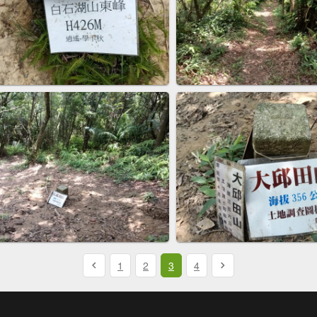
1
2
3
4