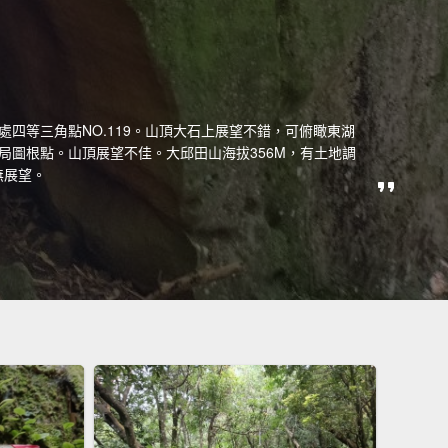
處四等三角點NO.119。山頂大石上展望不錯，可俯瞰東湖
查局圖根點。山頂展望不佳。大邱田山海拔356M，有土地調
無展望。