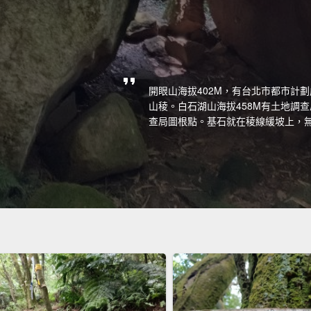
開眼山海拔402M，有台北市都市計劃
山稜。白石湖山海拔458M有土地調
查局圖根點。基石就在稜線緩坡上，