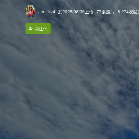
Jen Tsai
於2025/08/05上傳
77張照片
8,274次點
關注他