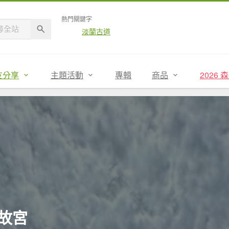
熱門關鍵字
淡蘭古道
友分享
主題活動
專輯
商品
2026
故宮