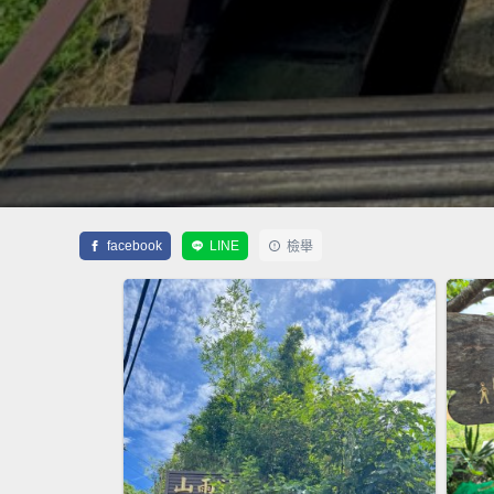
facebook
LINE
檢舉