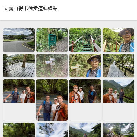
立霧山得卡倫步道認證點